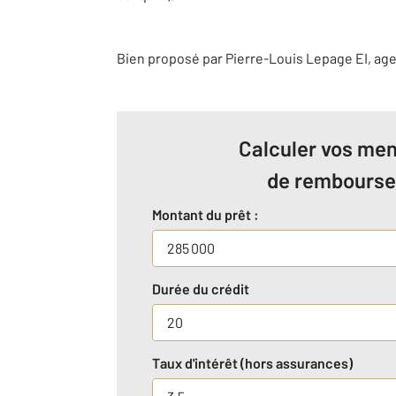
Bien proposé par
Pierre-Louis
Lepage
EI
, ag
Calculer vos men
de rembours
Montant du prêt :
Durée du crédit
Taux d'intérêt (hors assurances)