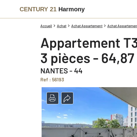
CENTURY 21
Harmony
Accueil
Achat
Achat Appartement
Achat Appartement
Appartement T3
3 pièces - 64,8
NANTES - 44
Ref : 56193