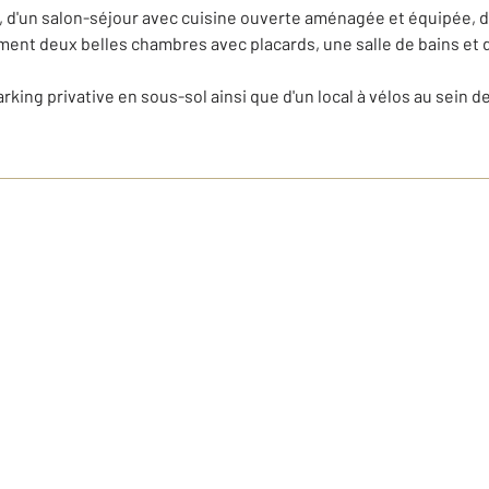
d, d'un salon-séjour avec cuisine ouverte aménagée et équipée, 
ent deux belles chambres avec placards, une salle de bains et d
king privative en sous-sol ainsi que d'un local à vélos au sein de