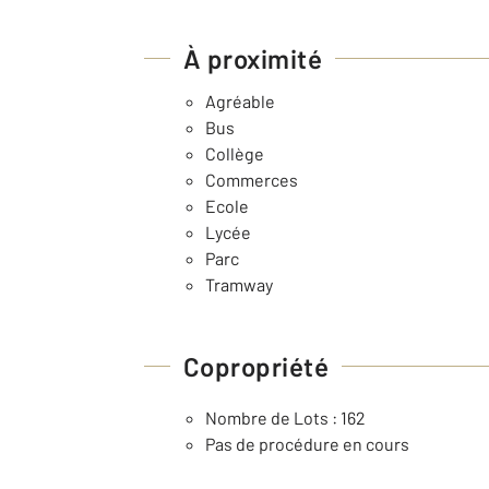
À proximité
Agréable
Bus
Collège
Commerces
Ecole
Lycée
Parc
Tramway
Copropriété
Nombre de Lots : 162
Pas de procédure en cours