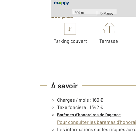
Équipements
500 m
©
Mappy
Les plus
P
Parking couvert
Terrasse
À savoir
Charges / mois : 160 €
Taxe foncière : 1342 €
Barèmes d'honoraires de l'agence
Pour consulter les barèmes d'honorair
Les informations sur les risques auxq