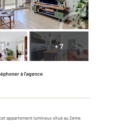
+ 7
éléphoner à l'agence
r cet appartement lumineux situé au 2ème