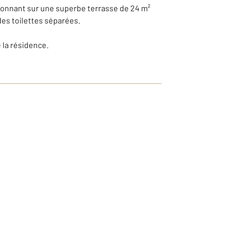
donnant sur une superbe terrasse de 24 m²
es toilettes séparées.
 la résidence.