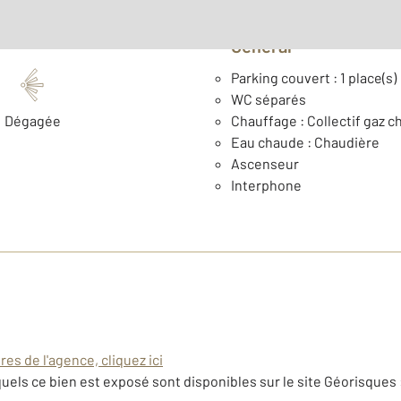
Général
Parking couvert : 1 place(s)
WC séparés
Dégagée
Chauffage : Collectif gaz c
Eau chaude : Chaudière
Ascenseur
Interphone
es de l'agence, cliquez ici
uels ce bien est exposé sont disponibles sur le site Géorisques 