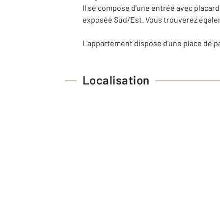
Il se compose d'une entrée avec placar
exposée Sud/Est. Vous trouverez égalem
L'appartement dispose d'une place de par
Localisation