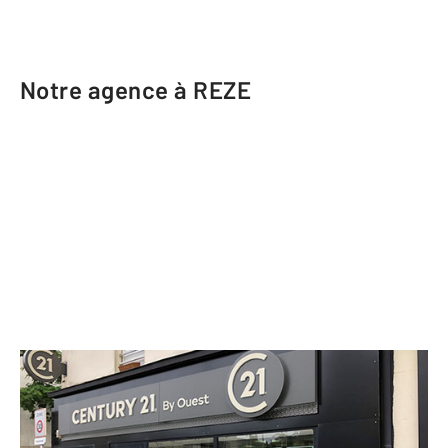
Notre agence à REZE
CENTURY 21 Harmony
1 rue Aristide Briand
REZE - 44400