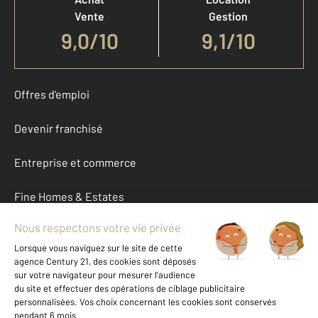
Vente
Gestion
9,0
/
10
9,1/10
Offres d'emploi
Devenir franchisé
Entreprise et commerce
Fine Homes & Estates
À propos
International
Nous contacter